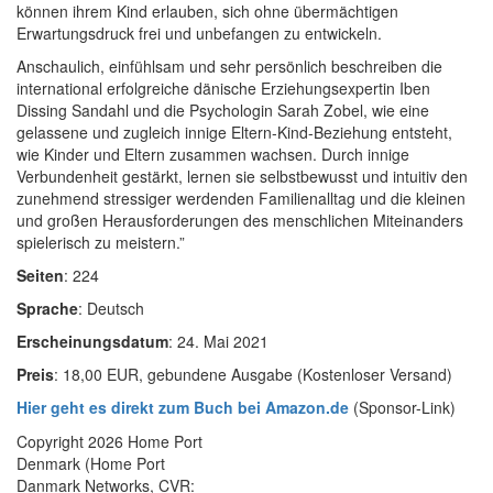
können ihrem Kind erlauben, sich ohne übermächtigen
Erwartungsdruck frei und unbefangen zu entwickeln.
Anschaulich, einfühlsam und sehr persönlich beschreiben die
international erfolgreiche dänische Erziehungsexpertin Iben
Dissing Sandahl und die Psychologin Sarah Zobel, wie eine
gelassene und zugleich innige Eltern-Kind-Beziehung entsteht,
wie Kinder und Eltern zusammen wachsen. Durch innige
Verbundenheit gestärkt, lernen sie selbstbewusst und intuitiv den
zunehmend stressiger werdenden Familienalltag und die kleinen
und großen Herausforderungen des menschlichen Miteinanders
spielerisch zu meistern.”
Seiten
: 224
Sprache
: Deutsch
Erscheinungsdatum
: 24. Mai 2021
Preis
: 18,00 EUR, gebundene Ausgabe (Kostenloser Versand)
Hier geht es direkt zum Buch bei Amazon.de
(Sponsor-Link)
Copyright 2026 Home Port
Denmark (Home Port
Danmark Networks, CVR: