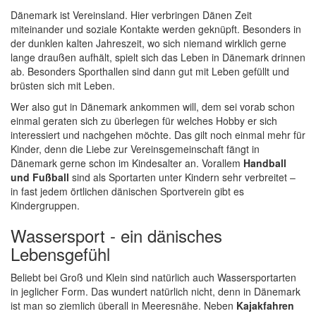
Dänemark ist Vereinsland. Hier verbringen Dänen Zeit
miteinander und soziale Kontakte werden geknüpft. Besonders in
der dunklen kalten Jahreszeit, wo sich niemand wirklich gerne
lange draußen aufhält, spielt sich das Leben in Dänemark drinnen
ab. Besonders Sporthallen sind dann gut mit Leben gefüllt und
brüsten sich mit Leben.
Wer also gut in Dänemark ankommen will, dem sei vorab schon
einmal geraten sich zu überlegen für welches Hobby er sich
interessiert und nachgehen möchte. Das gilt noch einmal mehr für
Kinder, denn die Liebe zur Vereinsgemeinschaft fängt in
Dänemark gerne schon im Kindesalter an. Vorallem
Handball
und Fußball
sind als Sportarten unter Kindern sehr verbreitet –
in fast jedem örtlichen dänischen Sportverein gibt es
Kindergruppen.
Wassersport - ein dänisches
Lebensgefühl
Beliebt bei Groß und Klein sind natürlich auch Wassersportarten
in jeglicher Form. Das wundert natürlich nicht, denn in Dänemark
ist man so ziemlich überall in Meeresnähe. Neben
Kajakfahren