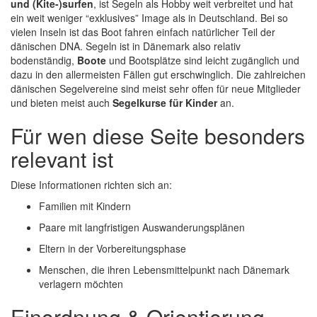
und (Kite-)surfen
, ist Segeln als Hobby weit verbreitet und hat
ein weit weniger “exklusives” Image als in Deutschland. Bei so
vielen Inseln ist das Boot fahren einfach natürlicher Teil der
dänischen DNA. Segeln ist in Dänemark also relativ
bodenständig,
Boote
und Bootsplätze sind leicht zugänglich und
dazu in den allermeisten Fällen gut erschwinglich. Die zahlreichen
dänischen Segelvereine sind meist sehr offen für neue Mitglieder
und bieten meist auch
Segelkurse für Kinder
an.
Für wen diese Seite besonders
relevant ist
Diese Informationen richten sich an:
Familien mit Kindern
Paare mit langfristigen Auswanderungsplänen
Eltern in der Vorbereitungsphase
Menschen, die ihren Lebensmittelpunkt nach Dänemark
verlagern möchten
Einordnung & Orientierung