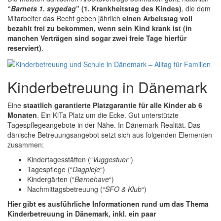
“
Barnets 1. sygedag
” (1. Krankheitstag des Kindes)
, die dem
Mitarbeiter das Recht geben jährlich
einen Arbeitstag voll
bezahlt frei zu bekommen, wenn sein Kind krank ist (in
manchen Verträgen sind sogar zwei freie Tage hierfür
reserviert)
.
Kinderbetreuung in Dänemark
Eine
staatlich garantierte Platzgarantie für alle Kinder ab 6
Monaten
. Ein KiTa Platz um die Ecke. Gut unterstützte
Tagespflegeangebote in der Nähe. In Dänemark Realität. Das
dänische Betreuungsangebot setzt sich aus folgenden Elementen
zusammen:
Kindertagesstätten (“
Vuggestuer
“)
Tagespflege (“
Dagpleje
“)
Kindergärten (“
Børnehave
“)
Nachmittagsbetreuung (“
SFO & Klub
“)
Hier gibt es ausführliche Informationen rund um das Thema
Kinderbetreuung in Dänemark, inkl. ein paar