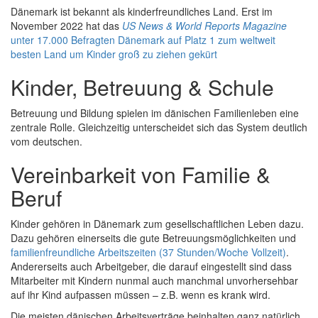
Dänemark ist bekannt als kinderfreundliches Land. Erst im
November 2022 hat das
US News & World Reports Magazine
unter 17.000 Befragten Dänemark auf Platz 1 zum weltweit
besten Land um Kinder groß zu ziehen gekürt
Kinder, Betreuung & Schule
Betreuung und Bildung spielen im dänischen Familienleben eine
zentrale Rolle. Gleichzeitig unterscheidet sich das System deutlich
vom deutschen.
Vereinbarkeit von Familie &
Beruf
Kinder gehören in Dänemark zum gesellschaftlichen Leben dazu.
Dazu gehören einerseits die gute Betreuungsmöglichkeiten und
familienfreundliche Arbeitszeiten (37 Stunden/Woche Vollzeit)
.
Andererseits auch Arbeitgeber, die darauf eingestellt sind dass
Mitarbeiter mit Kindern nunmal auch manchmal unvorhersehbar
auf ihr Kind aufpassen müssen – z.B. wenn es krank wird.
Die meisten dänischen Arbeitsverträge beinhalten ganz natürlich