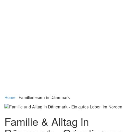
Navigation
Navigation
Home
Familienleben in Dänemark
verbergen
verbergen
Familie & Alltag in