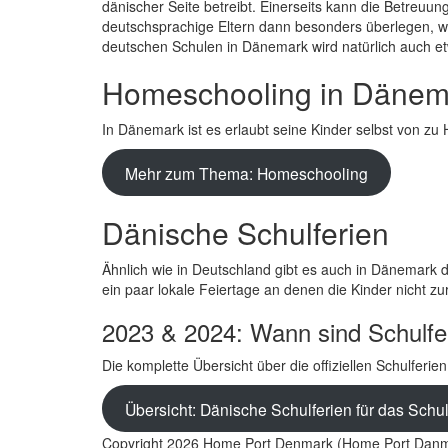
dänischer Seite betreibt. Einerseits kann die Betreuun
deutschsprachige Eltern dann besonders überlegen, wi
deutschen Schulen in Dänemark wird natürlich auch etw
Homeschooling in Dänem
In Dänemark ist es erlaubt seine Kinder selbst von 
Mehr zum Thema: Homeschooling
Dänische Schulferien
Ähnlich wie in Deutschland gibt es auch in Dänemark 
ein paar lokale Feiertage an denen die Kinder nicht z
2023 & 2024: Wann sind Schulfe
Die komplette Übersicht über die offiziellen Schulfer
Übersicht: Dänische Schulferien für das Schu
Copyright 2026 Home Port Denmark (Home Port Danm