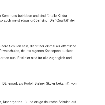
en Kommune betrieben und sind für alle Kinder
o auch meist etwas größer sind. Die “Qualität” der
inere Schulen sein, die früher einmal als öffentliche
s Privatschulen, die mit eigenen Konzepten punkten.
rnen aus. Friskoler sind für alle zugänglich und
in Dänemark als Rudolf Steiner Skoler bekannt), von
as, Kindergärten…) und einige deutsche Schulen auf