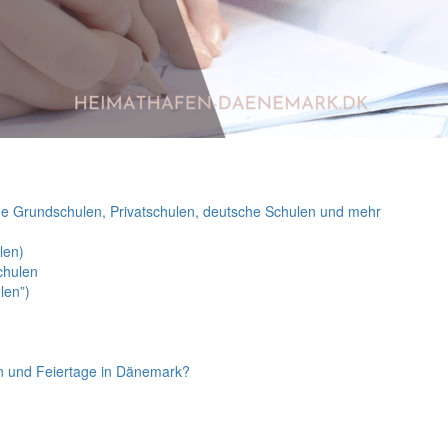
e Grundschulen, Privatschulen, deutsche Schulen und mehr
len)
Schulen
len”)
n und Feiertage in Dänemark?