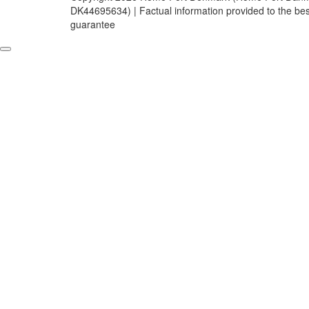
DK44695634) | Factual information provided to the be
guarantee
Anmelden
Das Passwort muss mindestens 8 Zeichen aus Zahlen und Buchstaben
Ich stimme der Verarbeitung meiner Daten gemäß der Datenschutzerk
Angemeldet bleiben
Anmelden
Registrieren
Passwort wiederherstellen
Zurücksetzungslink senden