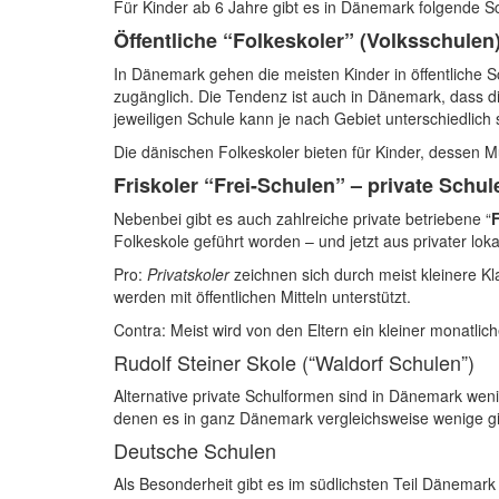
Für Kinder ab 6 Jahre gibt es in Dänemark folgende S
Öffentliche “Folkeskoler” (Volksschulen
In Dänemark gehen die meisten Kinder in öffentliche S
zugänglich. Die Tendenz ist auch in Dänemark, dass di
jeweiligen Schule kann je nach Gebiet unterschiedlich 
Die dänischen Folkeskoler bieten für Kinder, dessen M
Friskoler “Frei-Schulen” – private Schul
Nebenbei gibt es auch zahlreiche private betriebene “
F
Folkeskole geführt worden – und jetzt aus privater lok
Pro:
Privatskoler
zeichnen sich durch meist kleinere K
werden mit öffentlichen Mitteln unterstützt.
Contra: Meist wird von den Eltern ein kleiner monatlich
Rudolf Steiner Skole (“Waldorf Schulen”)
Alternative private Schulformen sind in Dänemark weni
denen es in ganz Dänemark vergleichsweise wenige
g
Deutsche Schulen
Als Besonderheit gibt es im südlichsten Teil Dänemar