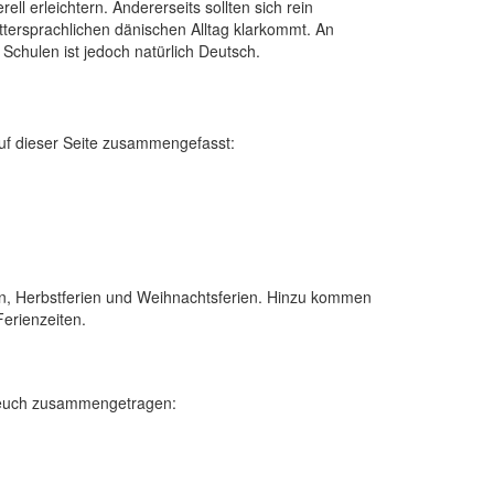
ll erleichtern. Andererseits sollten sich rein
ttersprachlichen dänischen Alltag klarkommt. An
Schulen ist jedoch natürlich Deutsch.
uf dieser Seite zusammengefasst:
ien, Herbstferien und Weihnachtsferien. Hinzu kommen
Ferienzeiten.
ür euch zusammengetragen: