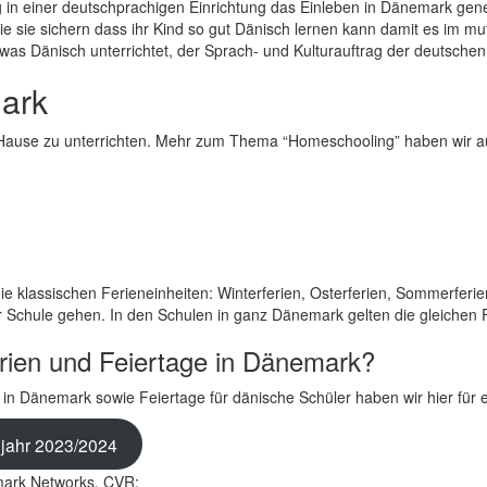
g in einer deutschprachigen Einrichtung das Einleben in Dänemark genere
e sie sichern dass ihr Kind so gut Dänisch lernen kann damit es im mu
as Dänisch unterrichtet, der Sprach- und Kulturauftrag der deutschen 
ark
zu Hause zu unterrichten. Mehr zum Thema “Homeschooling” haben wir a
die klassischen Ferieneinheiten: Winterferien, Osterferien, Sommerfer
ur Schule gehen. In den Schulen in ganz Dänemark gelten die gleichen 
rien und Feiertage in Dänemark?
ien in Dänemark sowie Feiertage für dänische Schüler haben wir hier f
ljahr 2023/2024
ark Networks, CVR: