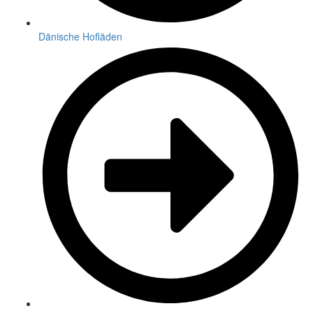
Dänische Hofläden