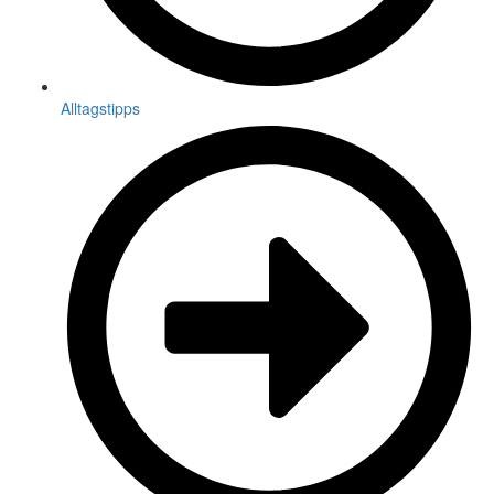
Alltagstipps