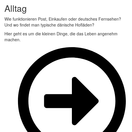
Alltag
Wie funktionieren Post, Einkaufen oder deutsches Fernsehen?
Und wo findet man typische dänische Hofläden?
Hier geht es um die kleinen Dinge, die das Leben angenehm
machen.