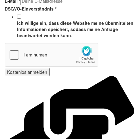
DSGVO-
E-Mail
*
Einverständnis
DSGVO-Einverständnis
*
E-
Mail
Ich willige ein, dass diese Website meine übermittelten
Informationen speichert, sodass meine Anfrage
beantwortet werden kann.
Kostenlos anmelden