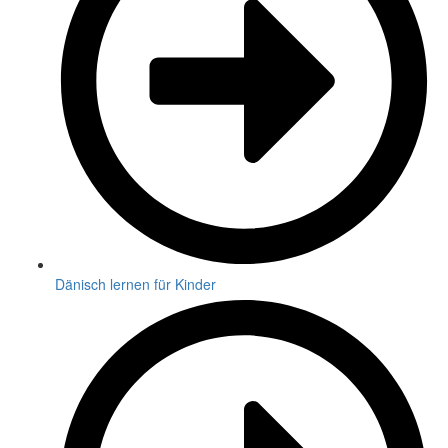
Dänisch lernen für Kinder