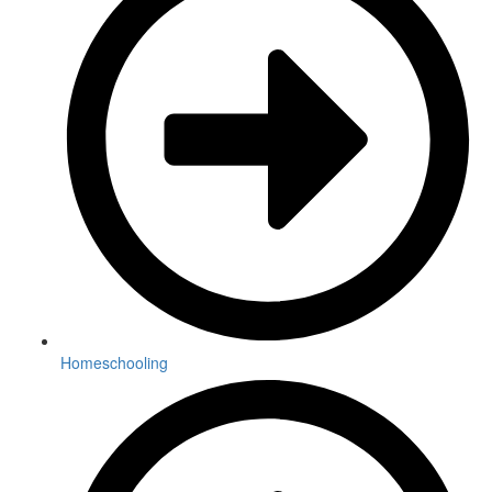
Homeschooling