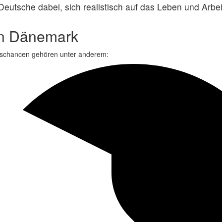
eutsche dabei, sich realistisch auf das Leben und Arbe
in Dänemark
ngschancen gehören unter anderem: