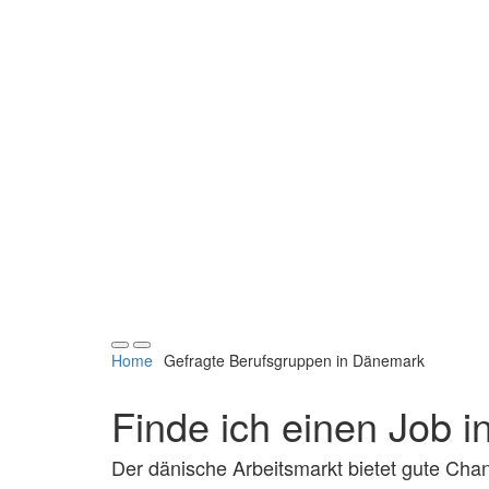
Navigation
Navigation
Home
Gefragte Berufsgruppen in Dänemark
verbergen
verbergen
Finde ich einen Job 
Der dänische Arbeitsmarkt bietet gute Cha