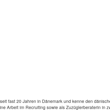
e seit fast 20 Jahren in Dänemark und kenne den dänisc
ne Arbeit im Recruiting sowie als Zuzüglerberaterin in