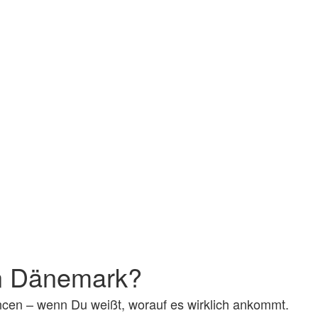
in Dänemark?
ncen – wenn Du weißt, worauf es wirklich ankommt.