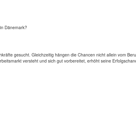
 in Dänemark?
chkräfte gesucht. Gleichzeitig hängen die Chancen nicht allein vom Ber
eitsmarkt versteht und sich gut vorbereitet, erhöht seine Erfolgschanc