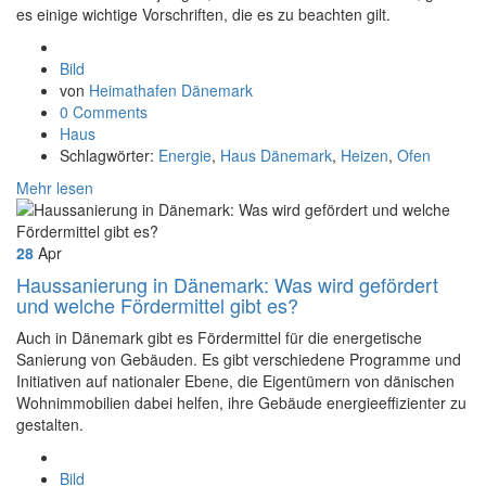
es einige wichtige Vorschriften, die es zu beachten gilt.
Format
Bild
von
Heimathafen Dänemark
0 Comments
Haus
Schlagwörter:
Energie
,
Haus Dänemark
,
Heizen
,
Ofen
Mehr lesen
28
Apr
Haussanierung in Dänemark: Was wird gefördert
und welche Fördermittel gibt es?
Auch in Dänemark gibt es Fördermittel für die energetische
Sanierung von Gebäuden. Es gibt verschiedene Programme und
Initiativen auf nationaler Ebene, die Eigentümern von dänischen
Wohnimmobilien dabei helfen, ihre Gebäude energieeffizienter zu
gestalten.
Format
Bild