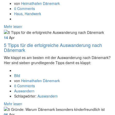
von
Heimathafen Dänemark
0 Comments
Haus
,
Handwerk
Mehr lesen
14
Apr
5 Tipps für die erfolgreiche Auswanderung nach
Dänemark
Wie klappt es am besten mit der Auswanderung nach Dänemark?
Hier sind sieben grundliegende Tipps damit es klappt:
Format
Bild
von
Heimathafen Dänemark
0 Comments
Auswandern
Schlagwörter:
Auswandern
Mehr lesen
06
Apr