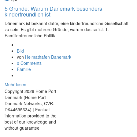
5 Gründe: Warum Dänemark besonders
kinderfreundlich ist
Dänemark ist bekannt dafür, eine kinderfreundliche Gesellschaft
zu sein. Es gibt mehrere Gründe, warum das so ist: 1.
Familienfreundliche Politik
Format
Bild
von
Heimathafen Dänemark
0 Comments
Familie
Mehr lesen
Copyright 2026 Home Port
Denmark (Home Port
Danmark Networks, CVR:
DK44695634) | Factual
information provided to the
best of our knowledge and
without guarantee