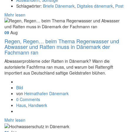
Schlagwörter:
Briefe Dänemark
,
Digitales dänemark
,
Post
Mehr lesen
09
Aug
Regen, Regen… beim Thema Regenwasser und
Abwasser und Ratten muss in Dänemark der
Fachmann ran
Abwasserprobleme oder Ratten in Dänemark? Wann die
autorisierte Fachfirma ran muss, und warum bei Rattengift
importiert aus Deutschland saftige Geldstrafen blühen.
Format
Bild
von
Heimathafen Dänemark
0 Comments
Haus
,
Handwerk
Mehr lesen