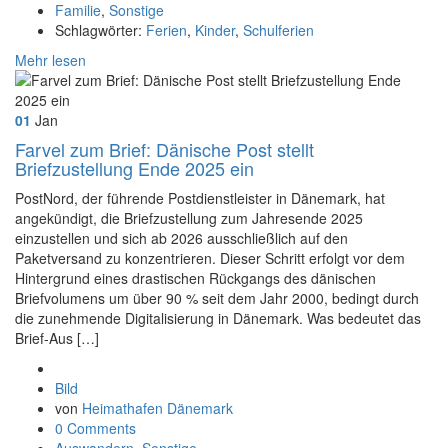
Familie
,
Sonstige
Schlagwörter:
Ferien
,
Kinder
,
Schulferien
Mehr lesen
01
Jan
Farvel zum Brief: Dänische Post stellt
Briefzustellung Ende 2025 ein
PostNord, der führende Postdienstleister in Dänemark, hat
angekündigt, die Briefzustellung zum Jahresende 2025
einzustellen und sich ab 2026 ausschließlich auf den
Paketversand zu konzentrieren. Dieser Schritt erfolgt vor dem
Hintergrund eines drastischen Rückgangs des dänischen
Briefvolumens um über 90 % seit dem Jahr 2000, bedingt durch
die zunehmende Digitalisierung in Dänemark. Was bedeutet das
Brief-Aus […]
Format
Bild
von
Heimathafen Dänemark
0 Comments
Auswandern
,
Sonstige