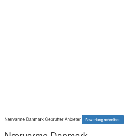
Nærvarme Danmark
Geprüfter Anbieter
Bewertung schreiben
Nærvarme Danmark