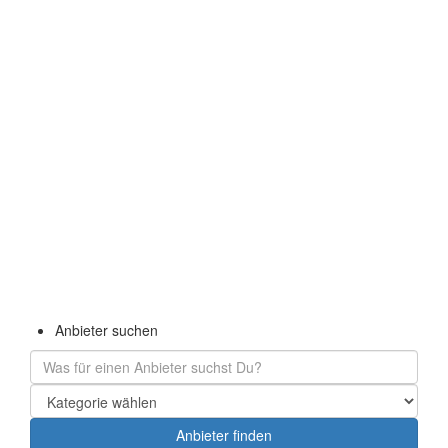
Navigation
Navigation
Anbieter suchen
verbergen
verbergen