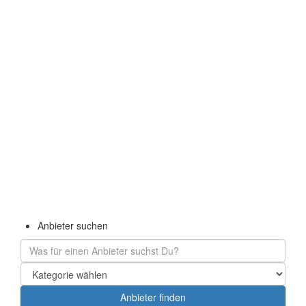
Navigation
Navigation
Anbieter suchen
verbergen
verbergen