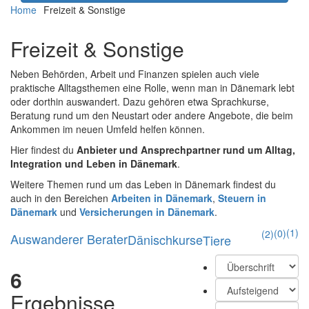
Home
Freizeit & Sonstige
Freizeit & Sonstige
Neben Behörden, Arbeit und Finanzen spielen auch viele
praktische Alltagsthemen eine Rolle, wenn man in Dänemark lebt
oder dorthin auswandert. Dazu gehören etwa Sprachkurse,
Beratung rund um den Neustart oder andere Angebote, die beim
Ankommen im neuen Umfeld helfen können.
Hier findest du
Anbieter und Ansprechpartner rund um Alltag,
Integration und Leben in Dänemark
.
Weitere Themen rund um das Leben in Dänemark findest du
auch in den Bereichen
Arbeiten in Dänemark
,
Steuern in
Dänemark
und
Versicherungen in Dänemark
.
(1)
(0)
(2)
Auswanderer Berater
Dänischkurse
Tiere
6
Ergebnisse