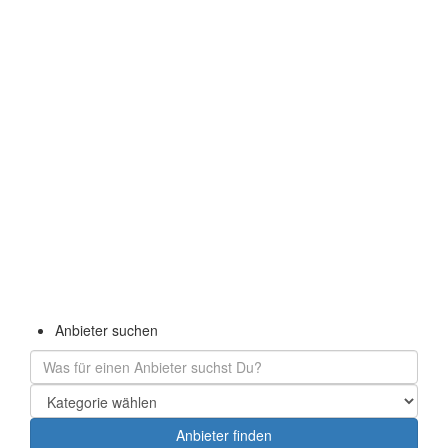
Navigation
Navigation
Anbieter suchen
verbergen
verbergen