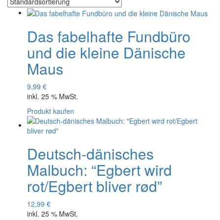
Das fabelhafte Fundbüro
und die kleine Dänische
Maus
9,99
€
inkl. 25 % MwSt.
Produkt kaufen
Deutsch-dänisches
Malbuch: “Egbert wird
rot/Egbert bliver rød”
12,99
€
inkl. 25 % MwSt.